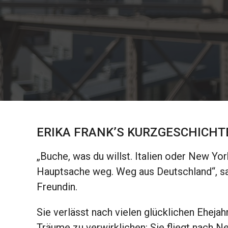
ERIKA FRANK’S KURZGESCHICHT
„Buche, was du willst. Italien oder New York
Hauptsache weg. Weg aus Deutschland“, sa
Freundin.
Sie verlässt nach vielen glücklichen Ehejah
Träume zu verwirklichen: Sie fliegt nach Ne