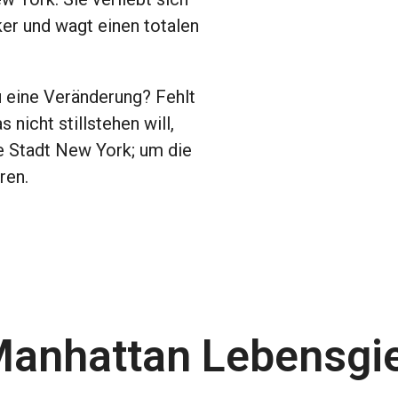
rker und wagt einen totalen
 eine Veränderung? Fehlt
nicht stillstehen will,
ge Stadt New York; um die
ren.
anhattan Lebensgi