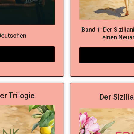
Band 1:
Der Sizilian
Deutschen
einen Neuan
r Trilogie
Der Sizil