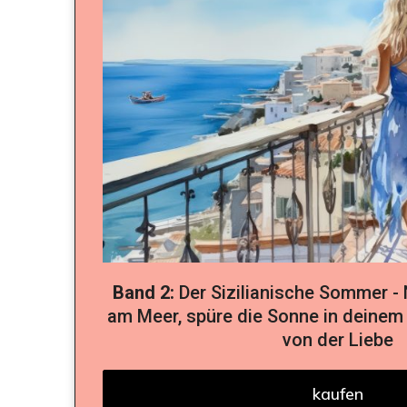
Band 2:
Der Sizilianische Sommer -
am Meer, spüre die Sonne in deinem
von der Liebe
kaufen