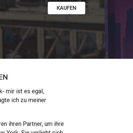
KAUFEN
EN
- mir ist es egal,
gte ich zu meiner
ren ihren Partner, um ihre
w York. Sie verliebt sich