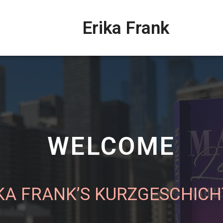
Erika Frank
WELCOME
KA FRANK’S KURZGESCHIC