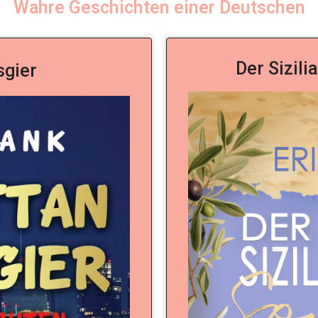
Wahre Geschichten einer Deutschen
Der Sizil
sgier