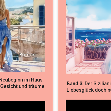
 Neubeginn im Haus
Band 3:
Der Sizilia
 Gesicht und träume
Liebesglück doch n