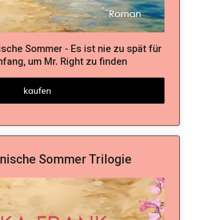
ische Sommer - Es ist nie zu spät für
fang, um Mr. Right zu finden
kaufen
ianische Sommer Trilogie